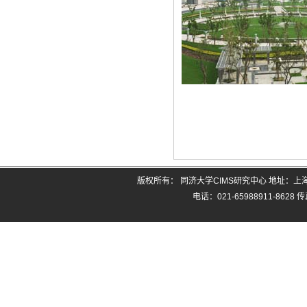
版权所有： 同济大学CIMS研究中心 地址：
电话：021-65988911-8628 传真