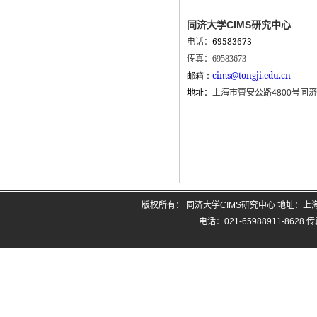
同济大学CIMS研究中心
69583673
电话：
传真：69583673
邮箱：
cims@tongji.edu.cn
地址：
上海市曹安公路4800号同
版权所有： 同济大学CIMS研究中心 地址：
电话：021-65988911-8628 传真